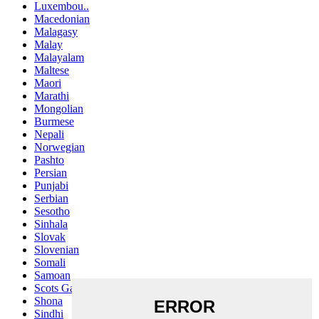
Luxembou..
Macedonian
Malagasy
Malay
Malayalam
Maltese
Maori
Marathi
Mongolian
Burmese
Nepali
Norwegian
Pashto
Persian
Punjabi
Serbian
Sesotho
Sinhala
Slovak
Slovenian
Somali
Samoan
Scots Gaelic
Shona
Sindhi