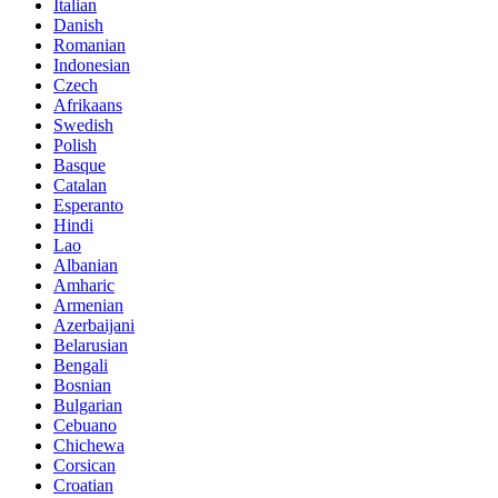
Italian
Danish
Romanian
Indonesian
Czech
Afrikaans
Swedish
Polish
Basque
Catalan
Esperanto
Hindi
Lao
Albanian
Amharic
Armenian
Azerbaijani
Belarusian
Bengali
Bosnian
Bulgarian
Cebuano
Chichewa
Corsican
Croatian