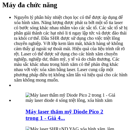
Máy đa chức năng
Nguyên lý phân hủy nhiệt chọn lọc có thể được áp dụng để
xóa hình xăm. Năng lượng được phát ra bởi một số tia laser
có bước sóng khác nhau nhắm vào các sắc tố. Các sắc tố sẽ bị
phân giải thành các hạt nhỏ li ti ngay lập tức và được đào thải
ra khỏi cơ thể. Đầu SHR được sử dụng cho việc triệt lông
chuyên nghiệp. Với lớp kem làm mát, khách hàng sẽ không
cảm thấy gì ngoài sự thoải mái. Hiệu quả của liệu trình rất rõ
rệt. Laser có thể được sử dụng cho các hình xăm chuyên
nghiệp, nghiệp dư, thẩm mỹ, y tế và do chấn thương. Các
màu sắc khác nhau trong hình xăm có thể phản ứng khác
nhau với việc xóa xăm bằng laser. Laser cung cấp một
phương pháp điều trị không xâm lấn và hiệu quả cho các hình
xăm không mong muốn.
Máy laser thẩm mỹ Diode Pico 2
trong 1 - Giá 4...