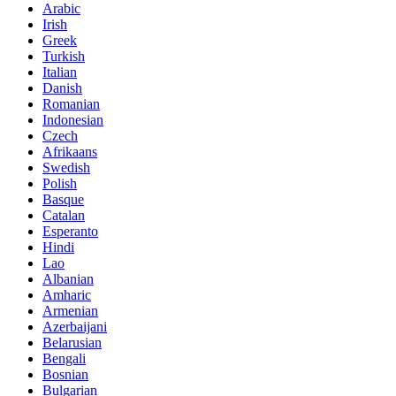
Arabic
Irish
Greek
Turkish
Italian
Danish
Romanian
Indonesian
Czech
Afrikaans
Swedish
Polish
Basque
Catalan
Esperanto
Hindi
Lao
Albanian
Amharic
Armenian
Azerbaijani
Belarusian
Bengali
Bosnian
Bulgarian