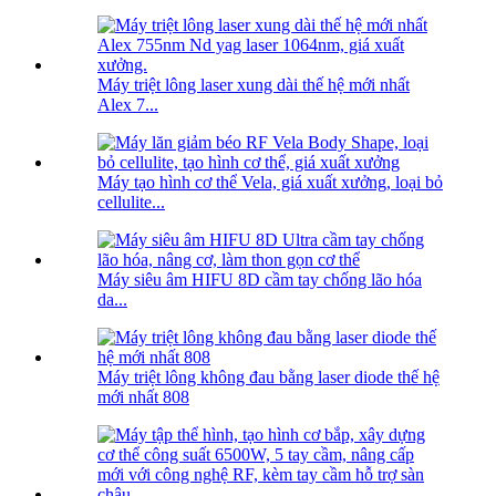
Máy triệt lông laser xung dài thế hệ mới nhất
Alex 7...
Máy tạo hình cơ thể Vela, giá xuất xưởng, loại bỏ
cellulite...
Máy siêu âm HIFU 8D cầm tay chống lão hóa
da...
Máy triệt lông không đau bằng laser diode thế hệ
mới nhất 808